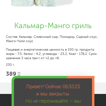
Кальмар-Манго гриль
Состав: Кальмар, Сливочный сыр, Помидор, Сырный соус,
Манго-Чили соус
Пищевая и энергетическая ценность в 100 гр. продукта:
жиры - 7,5; белки - 4,2; углеводы - 23,2; Ккал - 178,2. Срок
хранения 3 часа при t от +2 до +6.
230 г.
389
Привет! Сейчас
06:33:25
и мы закрыты.
Но не переживайте — мы