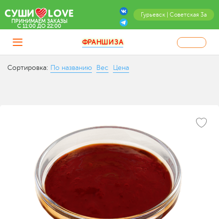
Гурьевск | Советская 3а
ПРИНИМАЕМ ЗАКАЗЫ
C 11:00 ДО 22:00
ФРАНШИЗА
Сортировка:
По названию
Вес
Цена