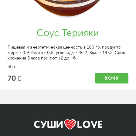
Соус Терияки
Пищевая и энергетическая ценность в 100 гр. продукта:
жиры - 0,9; белки - 0,8; углеводы - 46,2; Ккал - 197,2. Срок
хранения 3 часа при t от +2 до +6.
30 г.
70
ХОЧУ