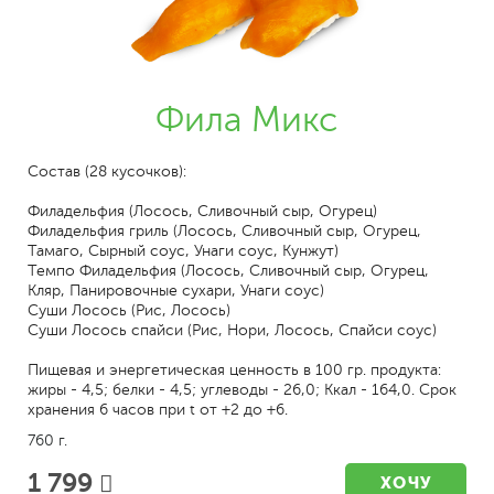
Фила Микс
Состав (28 кусочков):
Филадельфия (Лосось, Сливочный сыр, Огурец)
Филадельфия гриль (Лосось, Сливочный сыр, Огурец,
Тамаго, Сырный соус, Унаги соус, Кунжут)
Темпо Филадельфия (Лосось, Сливочный сыр, Огурец,
Кляр, Панировочные сухари, Унаги соус)
Суши Лосось (Рис, Лосось)
Суши Лосось спайси (Рис, Нори, Лосось, Спайси соус)
Пищевая и энергетическая ценность в 100 гр. продукта:
жиры - 4,5; белки - 4,5; углеводы - 26,0; Ккал - 164,0. Срок
хранения 6 часов при t от +2 до +6.
760 г.
1 799
ХОЧУ