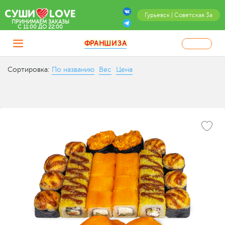
Гурьевск | Советская 3а
ПРИНИМАЕМ ЗАКАЗЫ
C 11:00 ДО 22:00
ФРАНШИЗА
Сортировка:
По названию
Вес
Цена