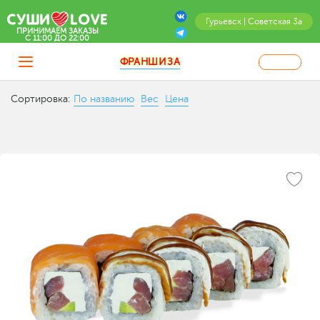
Гурьевск | Советская 3а
ПРИНИМАЕМ ЗАКАЗЫ
C 11:00 ДО 22:00
ФРАНШИЗА
Сортировка:
По названию
Вес
Цена