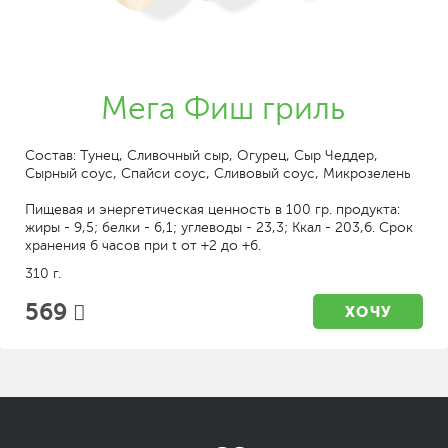
Мега Фиш гриль
Состав: Тунец, Сливочный сыр, Огурец, Сыр Чеддер,
Сырный соус, Спайси соус, Сливовый соус, Микрозелень
Пищевая и энергетическая ценность в 100 гр. продукта:
жиры - 9,5; белки - 6,1; углеводы - 23,3; Ккал - 203,6. Срок
хранения 6 часов при t от +2 до +6.
310 г.
569
ХОЧУ