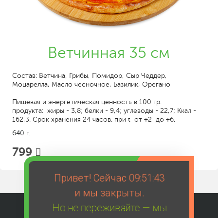
Ветчинная 35 см
Состав: Ветчина, Грибы, Помидор, Сыр Чеддер,
Моцарелла, Масло чесночное, Базилик, Орегано
Пищевая и энергетическая ценность в 100 гр.
продукта: жиры - 3,8; белки - 9,4; углеводы - 22,7; Ккал -
162,3. Срок хранения 24 часов. при t от +2 до +6.
640 г.
799
Привет! Сейчас
09:51:43
и мы закрыты.
Но не переживайте — мы