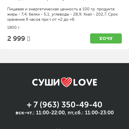
Пищевая и энергетическая ценность в 100 гр. продукта:
жиры - 7,4; белки - 5,1; углеводы - 28,9; Ккал - 202,7. Срок
хранения 6 часов при t от +2 до +6.
1800 г.
2 999
ХОЧУ
+ 7 (963) 350-49-40
вск-чт.: 11:00-22:00, пт,сб.: 11:00-23:00