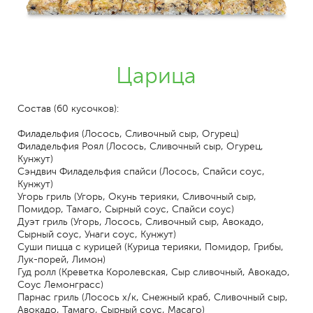
Царица
Состав (60 кусочков):
Филадельфия (Лосось, Сливочный сыр, Огурец)
Филадельфия Роял (Лосось, Сливочный сыр, Огурец,
Кунжут)
Сэндвич Филадельфия спайси (Лосось, Спайси соус,
Кунжут)
Угорь гриль (Угорь, Окунь терияки, Сливочный сыр,
Помидор, Тамаго, Сырный соус, Спайси соус)
Дуэт гриль (Угорь, Лосось, Сливочный сыр, Авокадо,
Сырный соус, Унаги соус, Кунжут)
Суши пицца с курицей (Курица терияки, Помидор, Грибы,
Лук-порей, Лимон)
Гуд ролл (Креветка Королевская, Сыр сливочный, Авокадо,
Соус Лемонграсс)
Парнас гриль (Лосось х/к, Снежный краб, Сливочный сыр,
Авокадо, Тамаго, Сырный соус, Масаго)