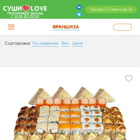
Гурьевск | Советская 3а
ПРИНИМАЕМ ЗАКАЗЫ
C 11:00 ДО 22:00
ФРАНШИЗА
Сортировка:
По названию
Вес
Цена