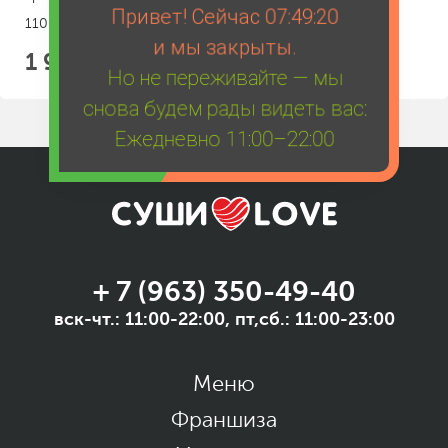
Привет! Сейчас
07:49:20
1100 г.
и мы закрыты.
1 999
Но не переживайте — мы
снова будем рады видеть вас:
Ежедневно 11:00–22:00
+ 7 (963) 350-49-40
вск-чт.: 11:00-22:00, пт,сб.: 11:00-23:00
Меню
Франшиза