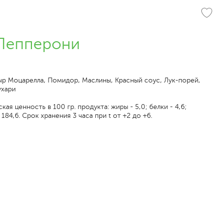
 Пепперони
ыр Моцарелла, Помидор, Маслины, Красный соус, Лук-порей,
ухари
ая ценность в 100 гр. продукта: жиры - 5,0; белки - 4,6;
 184,6. Срок хранения 3 часа при t от +2 до +6.